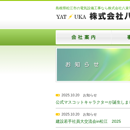
島根県松江市の電気設備工事なら株式会社八束
2025.10.20
お知らせ
公式マスコットキャラクターが誕生しま
2025.10.20
お知らせ
建設若手社員大交流会in松江 2025