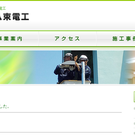
電工
した。