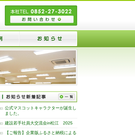
公式マスコットキャラクターが誕生し
ました。
建設若手社員大交流会in松江 2025
【ご報告】企業版ふるさと納税による