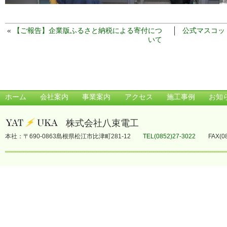
«
【ご報告】企業版ふるさと納税による寄付につ
公式マスコッ
いて
ホーム
会社案内
事業案内
アクセス
施工事例
お知
株式会社八束電工
本社：〒690-0863島根県松江市比津町281-12
TEL(0852)27-3022
FAX(0