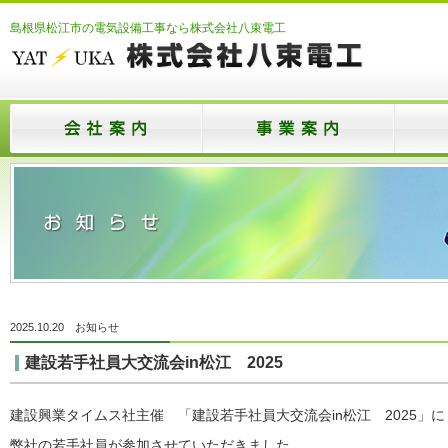
島根県松江市の電気設備工事なら株式会社八束電工
2025.10.20
お知らせ
建設若手社員大交流会in松江 2025
建設興業タイムス社主催 「建設若手社員大交流会in松江 2025」に
弊社の若手社員が参加させていただきました。