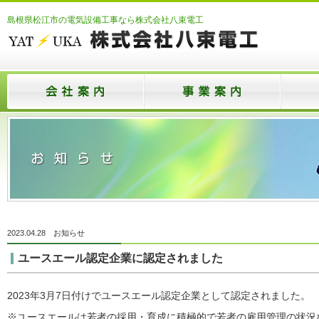
島根県松江市の電気設備工事なら株式会社八束電工
2023.04.28
お知らせ
ユースエール認定企業に認定されました
2023年3月7日付けでユースエール認定企業として認定されました。
※ユースエールは若者の採用・育成に積極的で若者の雇用管理の状況