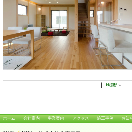
N様邸
»
ホーム
会社案内
事業案内
アクセス
施工事例
お知