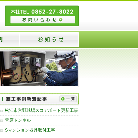
松江市営野球場スコアボード更新工事
菅原トンネル
Sマンション器具取付工事