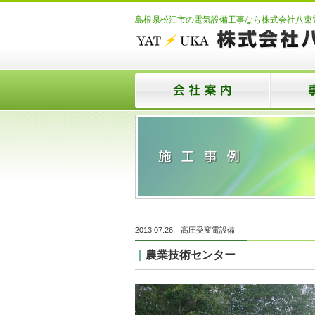
島根県松江市の電気設備工事なら株式会社八束
2013.07.26
高圧受変電設備
農業技術センター