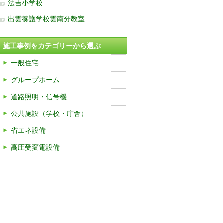
法吉小学校
出雲養護学校雲南分教室
施工事例をカテゴリーから選ぶ
一般住宅
グループホーム
道路照明・信号機
公共施設（学校・庁舎）
省エネ設備
高圧受変電設備